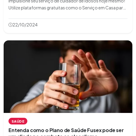
Impulsione seu serviço de cuidador de idosos hoje mesmo!
Utilize plataformas gratuitas como o Serviço em Casa para
alcançar mais pessoas. Comece agora!
22/10/2024
SAÚDE
Entenda como o Plano de Saúde Fusex pode ser