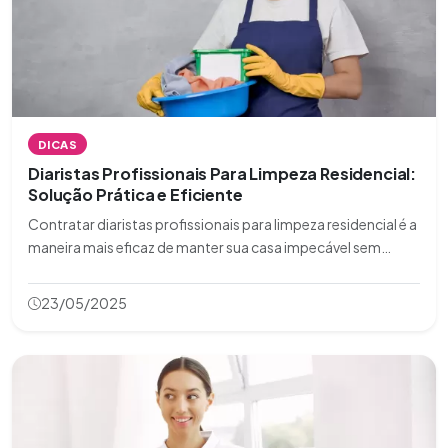
DICAS
Diaristas Profissionais Para Limpeza Residencial:
Solução Prática e Eficiente
Contratar diaristas profissionais para limpeza residencial é a
maneira mais eficaz de manter sua casa impecável sem
precisar dedicar tempo e energia às tarefas domésticas.
Esses especialistas oferecem serviços personalizados,
23/05/2025
garantindo higiene, organizaç