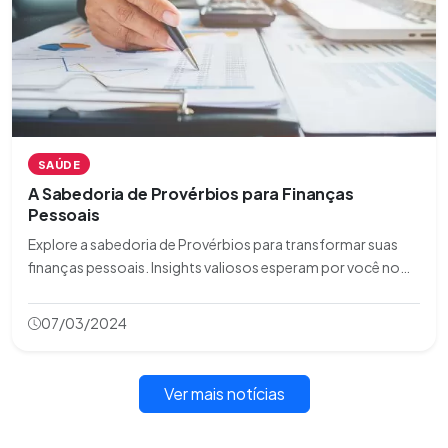
SAÚDE
A Sabedoria de Provérbios para Finanças
Pessoais
Explore a sabedoria de Provérbios para transformar suas
finanças pessoais. Insights valiosos esperam por você no
nosso último artigo!
07/03/2024
Ver mais notícias