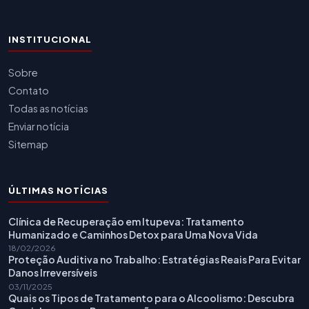
INSTITUCIONAL
Sobre
Contato
Todas as notícias
Enviar notícia
Sitemap
ÚLTIMAS NOTÍCIAS
Clínica de Recuperação em Itupeva: Tratamento
Humanizado e Caminhos Detox para Uma Nova Vida
18/02/2026
Proteção Auditiva no Trabalho: Estratégias Reais Para Evitar
Danos Irreversíveis
03/11/2025
Quais os Tipos de Tratamento para o Alcoolismo: Descubra