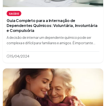
SAÚDE
Guia Completo para a Internação de
Dependentes Químicos: Voluntária, Involuntária
e Compulsória
A decisão de internar um dependente químico pode ser
complexa e difícil para familiares e amigos. É importante
entender os diferentes tipos de internação disponíveis:
voluntária, involuntária e compulsória. Este guia oferece
15/04/2024
uma visão abrangente de como p