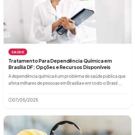
SAÚDE
Tratamento Para Dependência Química em
Brasília DF: Opções e Recursos Disponíveis
A dependência química é um problema de saúde pública que
afeta milhares de pessoas em Brasília e em todo o Brasil.
Felizmente, a capital federal oferece diversas opções de
tratamento, desde clínicas especializadas até programas de
07/05/2025
apoio gratuitos. Neste a