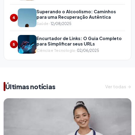
Superando o Alcoolismo: Caminhos
para uma Recuperação Autêntica
4
Saúde
· 12/08/2025
Encurtador de Links: O Guia Completo
para Simplificar seus URLs
5
Ciência e Tecnologia
· 02/06/2025
Últimas notícias
Ver todas →