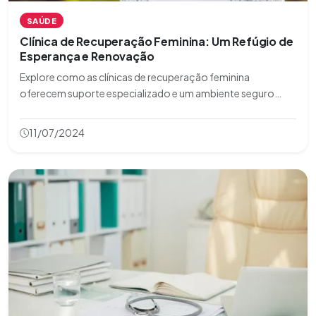
SAÚDE
Clínica de Recuperação Feminina: Um Refúgio de
Esperança e Renovação
Explore como as clínicas de recuperação feminina
oferecem suporte especializado e um ambiente seguro
para mulheres em recuperação. Descubra mais sobre esses
programas transformadores aqui!
11/07/2024