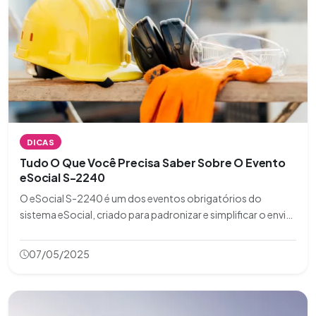
DICAS
Tudo O Que Você Precisa Saber Sobre O Evento
eSocial S-2240
O eSocial S-2240 é um dos eventos obrigatórios do
sistema eSocial, criado para padronizar e simplificar o envio
de informações trabalhistas, previdenciárias e fiscais ao
governo. Este evento está diretamente relacionado à saúde
07/05/2025
e segurança do trabalho, se