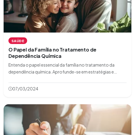
SAÚDE
O Papel da Família no Tratamento de
Dependência Química
Entenda o papel essencial da família no tratamento da
dependência química. Aprofunde-se em estratégias e
suporte no nosso artigo detalhado.
07/03/2024